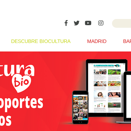
DESCUBRE BIOCULTURA
MADRID
BA