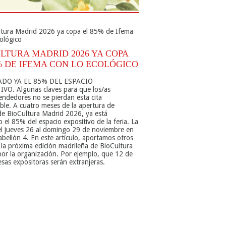
LTURA MADRID 2026 YA COPA
% DE IFEMA CON LO ECOLÓGICO
DO YA EL 85% DEL ESPACIO
VO. Algunas claves para que los/as
ndedores no se pierdan esta cita
ible. A cuatro meses de la apertura de
de BioCultura Madrid 2026, ya está
 el 85% del espacio expositivo de la feria. La
del jueves 26 al domingo 29 de noviembre en
abellón 4. En este artículo, aportamos otros
 la próxima edición madrileña de BioCultura
por la organización. Por ejemplo, que 12 de
esas expositoras serán extranjeras.