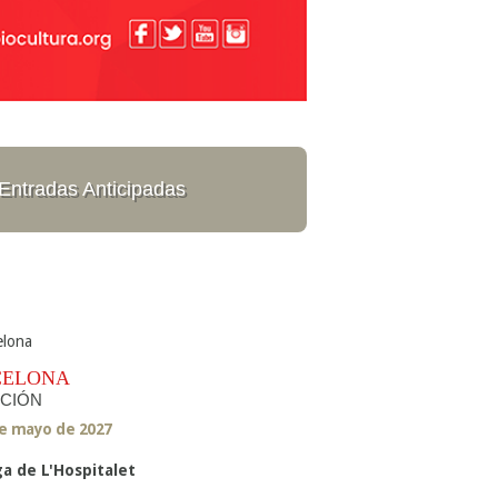
Entradas Anticipadas
CELONA
ICIÓN
de mayo de 2027
ga de L'Hospitalet