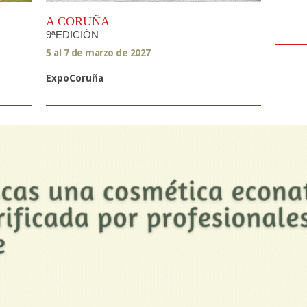
A CORUÑA
9ªEDICIÓN
5 al 7 de marzo de 2027
ExpoCoruña