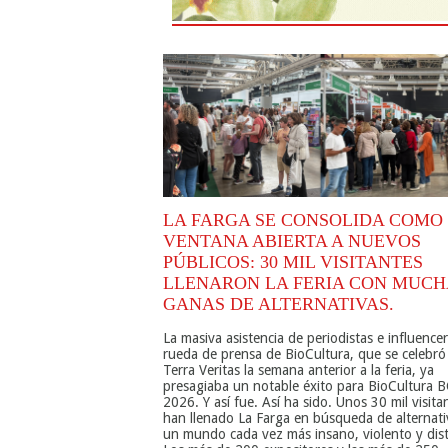
LA FARGA SE CONSOLIDA COMO
VENTANA ABIERTA A NUEVOS
PÚBLICOS: 30 MIL VISITANTES
LLENARON LA FERIA CON MUCH
GANAS DE ALTERNATIVAS.
La masiva asistencia de periodistas e influencer
rueda de prensa de BioCultura, que se celebró
Terra Veritas la semana anterior a la feria, ya
presagiaba un notable éxito para BioCultura 
2026. Y así fue. Así ha sido. Unos 30 mil visita
han llenado La Farga en búsqueda de alternati
un mundo cada vez más insano, violento y dist