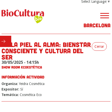
Select Language
▼
Barcelona
DE LA PIEL AL ALMA: BIENSTAR
Cerrar
CONSCIENTE Y CULTURA DEL
SER
30/05/2025 - 14:15h
SHOW ROOM ECOESTÉTICA
INFORMACIÓN ACTIVIDAD
Organiza:
Yeidra Cosmética
Expositor:
Sí
Temática:
Cosmética Eco