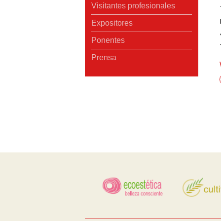
Visitantes profesionales
Expositores
Ponentes
Prensa