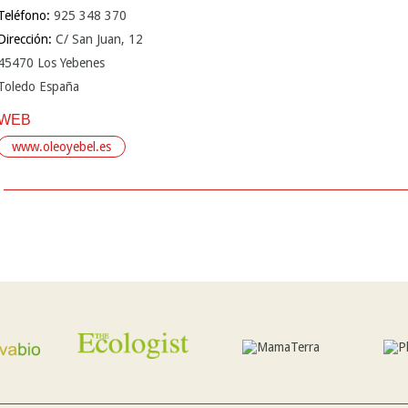
Teléfono:
925 348 370
Dirección:
C/ San Juan, 12
45470 Los Yebenes
Toledo España
WEB
www.oleoyebel.es