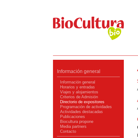
Información general
Información general
Horarios y entradas
Viajes y alojamientos
Criterios de Admisión
Directorio de expositores
Programación de actividades
Actividades destacadas
Publicaciones
Biocultura propone
Media partners
Contacto