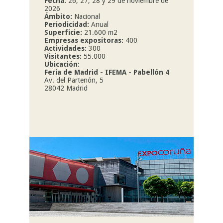
Fecha:
26, 27, 28 y 29 de noviembre de
2026
Ámbito:
Nacional
Periodicidad:
Anual
Superficie:
21.600 m2
Empresas expositoras:
400
Actividades:
300
Visitantes:
55.000
Ubicación:
Feria de Madrid - IFEMA - Pabellón 4
Av. del Partenón, 5
28042 Madrid