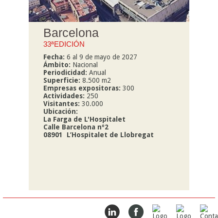
Barcelona
33ªEDICIÓN
Fecha:
6 al 9 de mayo de 2027
Ámbito:
Nacional
Periodicidad:
Anual
Superficie:
8.500 m2
Empresas expositoras:
300
Actividades:
250
Visitantes:
30.000
Ubicación:
La Farga de L'Hospitalet
Calle Barcelona nº2
08901 L’Hospitalet de Llobregat