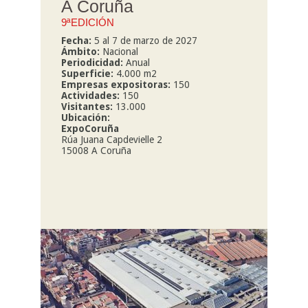
A Coruña
9ªEDICIÓN
Fecha:
5 al 7 de marzo de 2027
Ámbito:
Nacional
Periodicidad:
Anual
Superficie:
4.000 m2
Empresas expositoras:
150
Actividades:
150
Visitantes:
13.000
Ubicación:
ExpoCoruña
Rúa Juana Capdevielle 2
15008 A Coruña