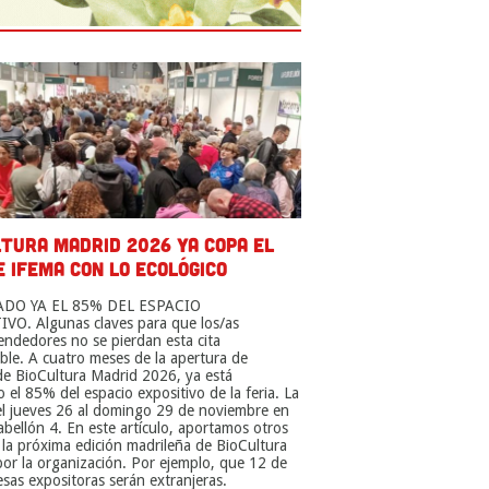
LTURA MADRID 2026 YA COPA EL
 IFEMA CON LO ECOLÓGICO
DO YA EL 85% DEL ESPACIO
VO. Algunas claves para que los/as
ndedores no se pierdan esta cita
ible. A cuatro meses de la apertura de
de BioCultura Madrid 2026, ya está
 el 85% del espacio expositivo de la feria. La
del jueves 26 al domingo 29 de noviembre en
abellón 4. En este artículo, aportamos otros
 la próxima edición madrileña de BioCultura
por la organización. Por ejemplo, que 12 de
esas expositoras serán extranjeras.