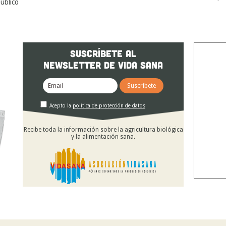
úblico
SUSCRÍBETE AL
NEWSLETTER DE VIDA SANA
Acepto la
política de protección de datos
Recibe toda la información sobre la agricultura biológica
y la alimentación sana.