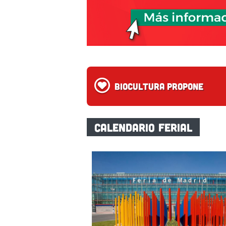
Biocultura Propone
CALENDARIO FERIAL