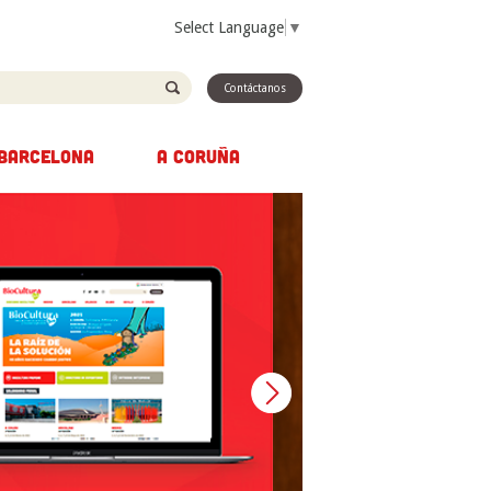
Select Language
▼
Contáctanos
BARCELONA
A CORUÑA