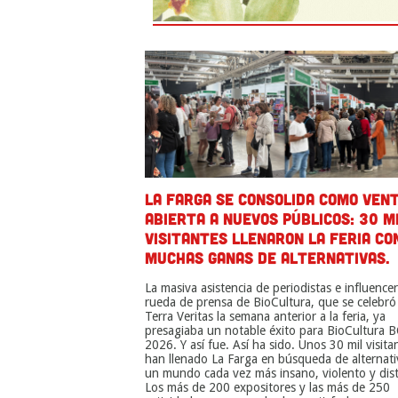
LA FARGA SE CONSOLIDA COMO VEN
ABIERTA A NUEVOS PÚBLICOS: 30 M
VISITANTES LLENARON LA FERIA CO
MUCHAS GANAS DE ALTERNATIVAS.
La masiva asistencia de periodistas e influencer
rueda de prensa de BioCultura, que se celebró
Terra Veritas la semana anterior a la feria, ya
presagiaba un notable éxito para BioCultura 
2026. Y así fue. Así ha sido. Unos 30 mil visita
han llenado La Farga en búsqueda de alternati
un mundo cada vez más insano, violento y dist
Los más de 200 expositores y las más de 250