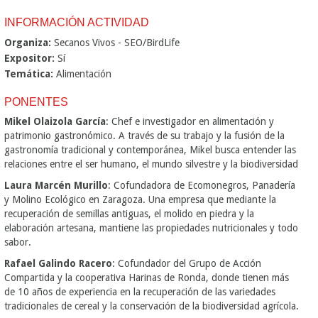
INFORMACIÓN ACTIVIDAD
Organiza:
Secanos Vivos - SEO/BirdLife
Expositor:
Sí
Temática:
Alimentación
PONENTES
Mikel Olaizola García
: Chef e investigador en alimentación y
patrimonio gastronómico. A través de su trabajo y la fusión de la
gastronomía tradicional y contemporánea, Mikel busca entender las
relaciones entre el ser humano, el mundo silvestre y la biodiversidad
Laura Marcén Murillo
: Cofundadora de Ecomonegros, Panadería
y Molino Ecológico en Zaragoza. Una empresa que mediante la
recuperación de semillas antiguas, el molido en piedra y la
elaboración artesana, mantiene las propiedades nutricionales y todo
sabor.
Rafael Galindo Racero
: Cofundador del Grupo de Acción
Compartida y la cooperativa Harinas de Ronda, donde tienen más
de 10 años de experiencia en la recuperación de las variedades
tradicionales de cereal y la conservación de la biodiversidad agrícola.