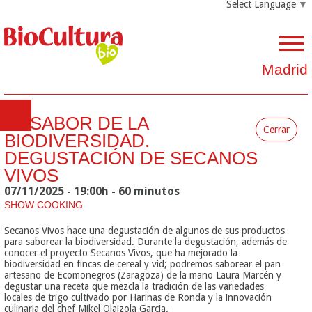
Select Language
▼
Madrid
EL SABOR DE LA
Cerrar
BIODIVERSIDAD.
DEGUSTACIÓN DE SECANOS
VIVOS
07/11/2025 - 19:00h - 60 minutos
SHOW COOKING
Secanos Vivos hace una degustación de algunos de sus productos
para saborear la biodiversidad. Durante la degustación, además de
conocer el proyecto Secanos Vivos, que ha mejorado la
biodiversidad en fincas de cereal y vid; podremos saborear el pan
artesano de Ecomonegros (Zaragoza) de la mano Laura Marcén y
degustar una receta que mezcla la tradición de las variedades
locales de trigo cultivado por Harinas de Ronda y la innovación
culinaria del chef Mikel Olaizola Garcia.