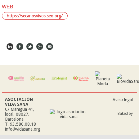
WEB
https://secanosvivos.seo.org/
ASOCIACIÓN
Aviso legal
VIDA SANA
C/ Manigua 41,
Baked by
local, 08027,
Barcelona
T. 93.580.08.18
info@vidasana.org