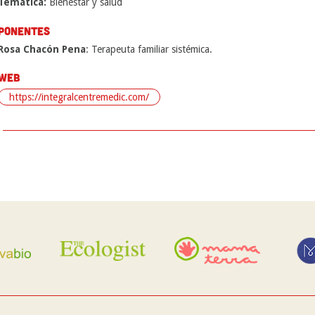
Temática:
Bienestar y salud
PONENTES
Rosa Chacón Pena
: Terapeuta familiar sistémica.
WEB
https://integralcentremedic.com/