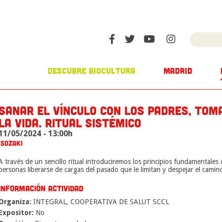
DESCUBRE BIOCULTURA
MADRID
SANAR EL VÍNCULO CON LOS PADRES, TOM
LA VIDA. RITUAL SISTÉMICO
11/05/2024 - 13:00h
ISOZAKI
A través de un sencillo ritual introduciremos los principios fundamentales 
personas liberarse de cargas del pasado que le limitan y despejar el camin
INFORMACIÓN ACTIVIDAD
Organiza:
INTEGRAL, COOPERATIVA DE SALUT SCCL
Expositor:
No