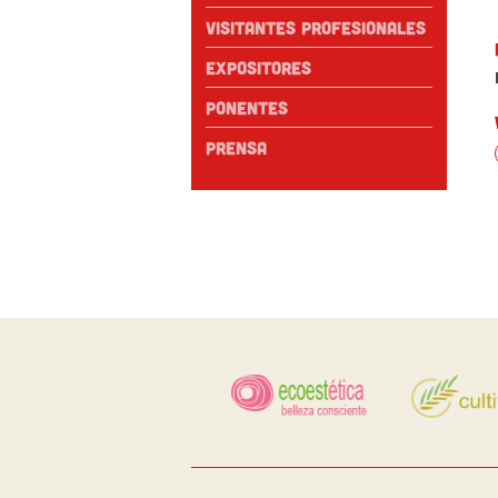
Visitantes profesionales
Expositores
Ponentes
Prensa