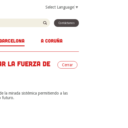
Select Language
▼
Contáctanos
BARCELONA
A CORUÑA
AR LA FUERZA DE
Cerrar
de la mirada sistémica permitiendo a las
o futuro.