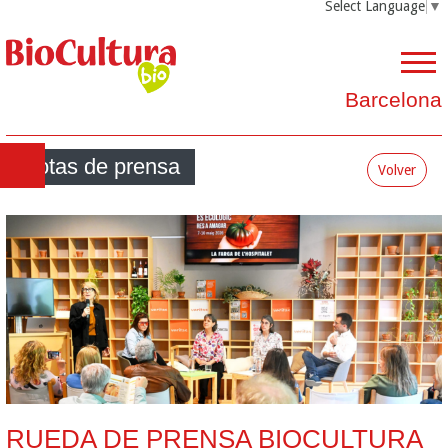
Select Language
▼
Barcelona
Notas de prensa
Volver
RUEDA DE PRENSA BIOCULTURA