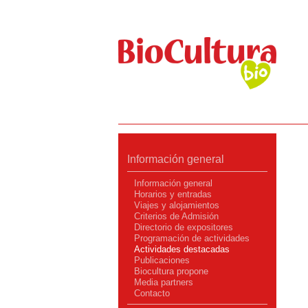
Información general
Información general
Horarios y entradas
Viajes y alojamientos
Criterios de Admisión
Directorio de expositores
Programación de actividades
Actividades destacadas
Publicaciones
Biocultura propone
Media partners
Contacto