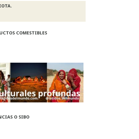
IOTA.
DUCTOS COMESTIBLES
CIAS O SIBO