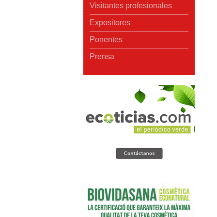
Visitantes profesionales
Expositores
Ponentes
Prensa